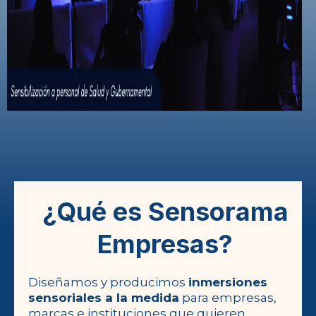
¿Qué es Sensorama
Empresas?
Diseñamos y producimos
inmersiones
sensoriales a la medida
para empresas,
marcas e instituciones que quieren