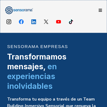
SENSORAMA EMPRESAS
Transformamos
mensajes,
en
experiencias
inolvidables
Transforma tu equipo a través de un Team
Building
Inme
rsivo Sensorial que renueva la