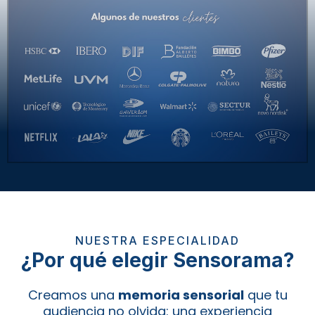
NUESTRA ESPECIALIDAD​
¿Por qué elegir Sensorama?
Creamos una
memoria sensorial
que tu
audiencia no olvida: una experiencia