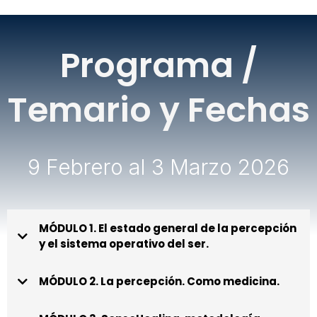
Programa /
Temario y Fechas
9 Febrero al 3 Marzo 2026
MÓDULO 1. El estado general de la percepción
y el sistema operativo del ser.
Fecha y Hora:
MÓDULO 2. La percepción. Como medicina.
Fecha y Hora: