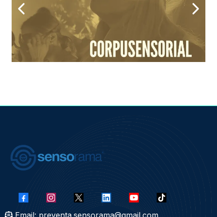
Email:
preventa.sensorama@gmail.com