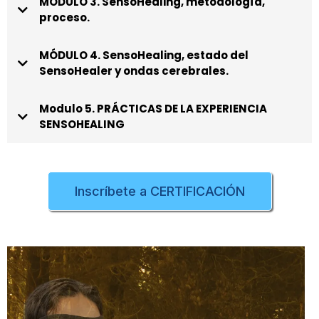
MÓDULO 3. SensoHealing, metodología,
proceso.
Fecha y Hora:
MÓDULO 4. SensoHealing, estado del
SensoHealer y ondas cerebrales.
Fecha y Hora:
Modulo 5. PRÁCTICAS DE LA EXPERIENCIA
SENSOHEALING
Fecha y Hora:
Inscríbete a CERTIFICACIÓN